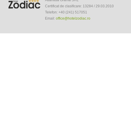
Atlantida Grama SRL
Certificat de clasificare: 13284 / 29.03.2010
Telefon: +40 (241) 517051
Email:
office@hotelzodiac.ro