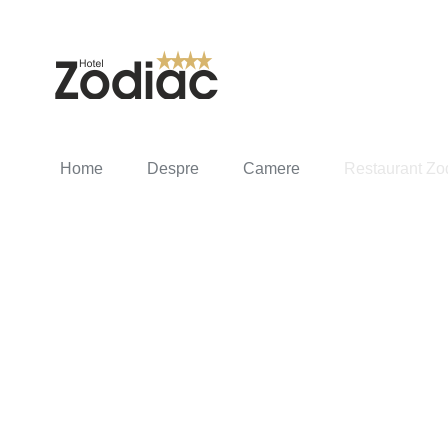
Home
Despre
Camere
Restaurant Zo