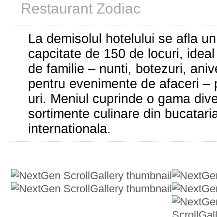
Restaurant Zodiac
La demisolul hotelului se afla un
capcitate de 150 de locuri, idea
de familie – nunti, botezuri, aniv
pentru evenimente de afaceri – p
uri. Meniul cuprinde o gama dive
sortimente culinare din bucatar
internationala.